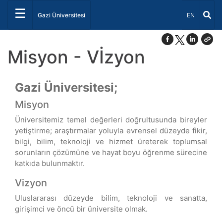
☰
Dil Seçiniz 
Gazi Üniversitesi
EN
Misyon - Vİzyon
Gazi Üniversitesi;
Misyon
Üniversitemiz temel değerleri doğrultusunda bireyler
yetiştirme; araştırmalar yoluyla evrensel düzeyde fikir,
bilgi, bilim, teknoloji ve hizmet üreterek toplumsal
sorunların çözümüne ve hayat boyu öğrenme sürecine
katkıda bulunmaktır.
Vizyon
Uluslararası düzeyde bilim, teknoloji ve sanatta,
girişimci ve öncü bir üniversite olmak.