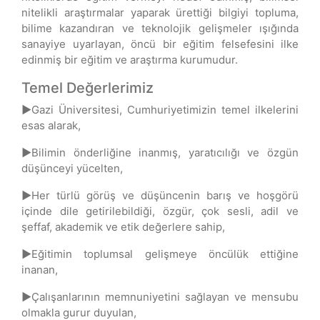
nitelikli araştırmalar yaparak ürettiği bilgiyi topluma,
bilime kazandıran ve teknolojik gelişmeler ışığında
sanayiye uyarlayan, öncü bir eğitim felsefesini ilke
edinmiş bir eğitim ve araştırma kurumudur.
Temel Değerlerimiz
►
Gazi Üniversitesi, Cumhuriyetimizin temel ilkelerini
esas alarak,
►
Bilimin önderliğine inanmış, yaratıcılığı ve özgün
düşünceyi yücelten,
►
Her türlü görüş ve düşüncenin barış ve hoşgörü
içinde dile getirilebildiği, özgür, çok sesli, adil ve
şeffaf, akademik ve etik değerlere sahip,
►
Eğitimin toplumsal gelişmeye öncülük ettiğine
inanan,
►
Çalışanlarının memnuniyetini sağlayan ve mensubu
olmakla gurur duyulan,