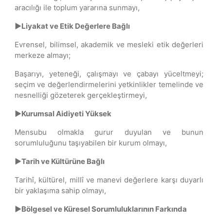
aracılığı ile toplum yararına sunmayı,
►Liyakat ve Etik Değerlere Bağlı
Evrensel, bilimsel, akademik ve mesleki etik değerleri
merkeze almayı;
Başarıyı, yeteneği, çalışmayı ve çabayı yüceltmeyi;
seçim ve değerlendirmelerini yetkinlikler temelinde ve
nesnelliği gözeterek gerçekleştirmeyi,
►Kurumsal Aidiyeti Yüksek
Mensubu olmakla gurur duyulan ve bunun
sorumluluğunu taşıyabilen bir kurum olmayı,
►Tarih ve Kültürüne Bağlı
Tarihî, kültürel, millî ve manevi değerlere karşı duyarlı
bir yaklaşıma sahip olmayı,
►Bölgesel ve Küresel Sorumluluklarının Farkında