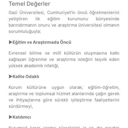
Temel Değerler
Gazi Üniversitesi, Cumhuriyet’in öncü öğretmenlerini
yetiştiren ilk eğitim kurumunu bünyesinde
barındırmanın onuru ve araştırma üniversitesi olmanın
sorumluluğuyla;
►Eğitim ve Araştırmada Öncü
Evrensel bilime ve millî kültürün oluşmasına katkı
sağlayan öğrenme ve araştırma isteğini teşvik eden
yüksek akademik niteliği,
►Kalite Odaklı
Kurum kültürüne uygun olarak; eğitim-öğretim,
araştırma ve toplumsal hizmet alanlarında çağın gerek
ve ihtiyaçlarına göre sürekli iyileştirme faaliyetlerini
sürdürmeyi,
►Katılımcı
Kurumsal karar verme süreçlerini iç ve dış paydaş