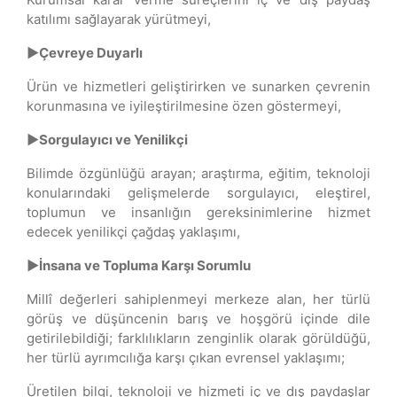
katılımı sağlayarak yürütmeyi,
►Çevreye Duyarlı
Ürün ve hizmetleri geliştirirken ve sunarken çevrenin
korunmasına ve iyileştirilmesine özen göstermeyi,
►Sorgulayıcı ve Yenilikçi
Bilimde özgünlüğü arayan; araştırma, eğitim, teknoloji
konularındaki gelişmelerde sorgulayıcı, eleştirel,
toplumun ve insanlığın gereksinimlerine hizmet
edecek yenilikçi çağdaş yaklaşımı,
►İnsana ve Topluma Karşı Sorumlu
Millî değerleri sahiplenmeyi merkeze alan, her türlü
görüş ve düşüncenin barış ve hoşgörü içinde dile
getirilebildiği; farklılıkların zenginlik olarak görüldüğü,
her türlü ayrımcılığa karşı çıkan evrensel yaklaşımı;
Üretilen bilgi, teknoloji ve hizmeti iç ve dış paydaşlar