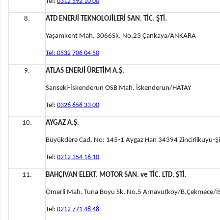
Tel:
0312 592 10 00
8.
ATD ENERJİ TEKNOLOJİLERİ SAN. TİC. ŞTİ.
Yaşamkent Mah. 3066Sk. No.23 Çankaya/ANKARA
Tel: 0532
706 04 50
9.
ATLAS ENERJİ ÜRETİM A.Ş.
Sarıseki-İskenderun OSB Mah. İskenderun/HATAY
Tel:
0326 656 33 00
10.
AYGAZ A.Ş.
Büyükdere Cad. No: 145-1 Aygaz Han 34394 Zincirlikuyu-Ş
Tel:
0212 354 16 10
11.
BAHÇIVAN ELEKT. MOTOR SAN. ve TİC. LTD. ŞTİ.
Ömerli Mah. Tuna Boyu Sk. No.5 Arnavutköy/B.Çekmece/
Tel:
0212 771 48 48