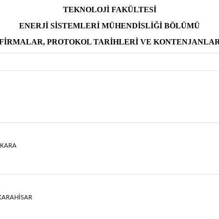
TEKNOLOJİ FAKÜLTESİ
ENERJİ SİSTEMLERİ MÜHENDİSLİĞİ BÖLÜMÜ
FİRMALAR, PROTOKOL TARİHLERİ VE KONTENJANLA
ANKARA
NKARAHİSAR