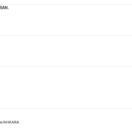
 SAN.
le/ANKARA