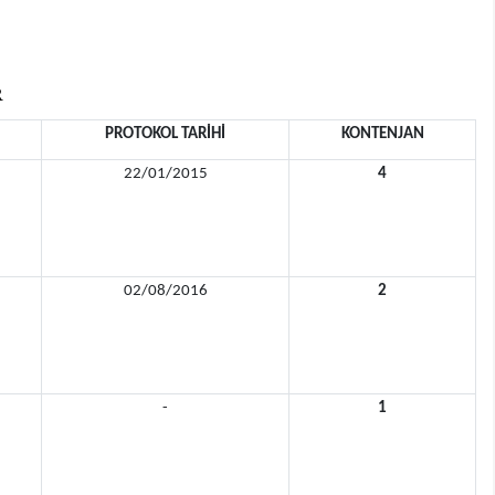
R
PROTOKOL TARİHİ
KONTENJAN
22/01/2015
4
02/08/2016
2
-
1