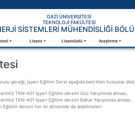
GAZİ ÜNİVERSİTESİ
TEKNOLOJİ FAKÜLTESİ
NERJİ SİSTEMLERİ MÜHENDİSLİĞİ BÖL
onel
Lisans
Lisansüstü
Araştırma
tesi
u gereği, İşyeri Eğitimi Dersi aşağıda belirtilen hususlar dikka
rimiz TKN-401 İşyeri Eğitimi dersini Güz Yarıyılında alması,
erimiz TKN-401 İşyeri Eğitimi dersini Bahar Yarıyılında alması,
Eğitimi dersini her iki dönemde de alabilmeleri