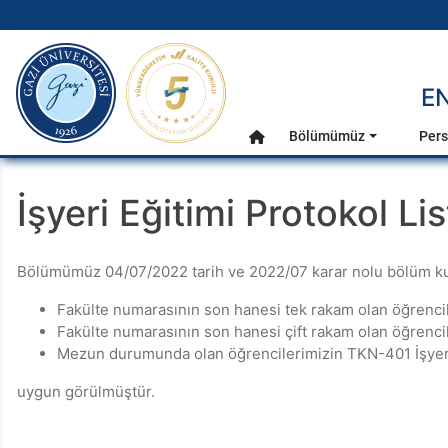
gazi.edu.tr
E
Ana Menü
Bölümümüz
Pers
Anasayfa
İşyeri Eğitimi Protokol Lis
Bölümümüz 04/07/2022 tarih ve 2022/07 karar nolu bölüm kurul
Fakülte numarasının son hanesi tek rakam olan öğrencile
Fakülte numarasının son hanesi çift rakam olan öğrencil
Mezun durumunda olan öğrencilerimizin TKN-401 İşyeri 
uygun görülmüştür.